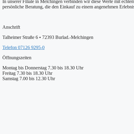
In unserer Filiale in Melchingen verbinden wir diese Werte mit echtem
persönliche Beratung, die den Einkauf zu einem angenehmen Erlebnis 
Anschrift
Talheimer Straße 6 • 72393 Burlad.-Melchingen
Telefon 07126 9295-0
Öffnungszeiten
Montag bis Donnerstag 7.30 bis 18.30 Uhr
Freitag 7.30 bis 18.30 Uhr
Samstag 7.00 bis 12.30 Uhr
+
−